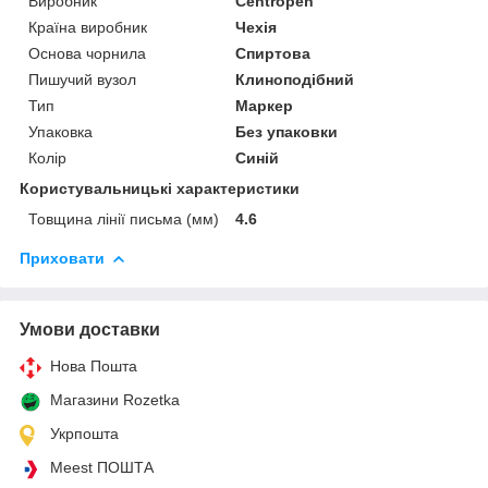
Виробник
Centropen
Країна виробник
Чехія
Основа чорнила
Спиртова
Пишучий вузол
Клиноподібний
Тип
Маркер
Упаковка
Без упаковки
Колір
Синій
Користувальницькі характеристики
Товщина лінії письма (мм)
4.6
Приховати
Умови доставки
Нова Пошта
Магазини Rozetka
Укрпошта
Meest ПОШТА