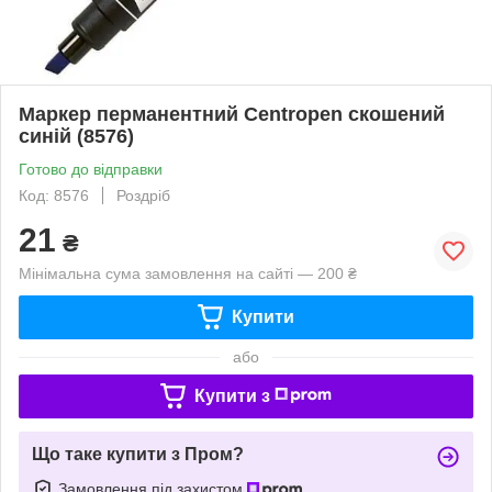
Маркер перманентний Centropen скошений
синій (8576)
Готово до відправки
Код: 8576
Роздріб
21
₴
Мінімальна сума замовлення на сайті — 200 ₴
Купити
або
Купити з
Що таке купити з Пром?
Замовлення під захистом