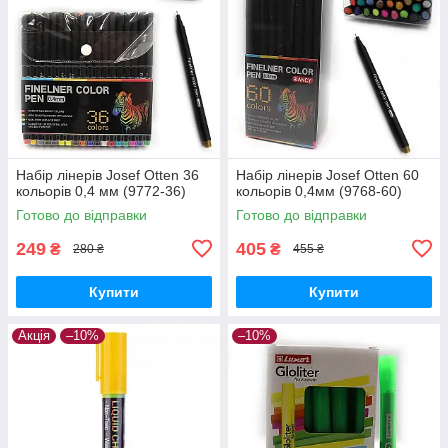
Набір лінерів Josef Otten 36
Набір лінерів Josef Otten 60
кольорів 0,4 мм (9772-36)
кольорів 0,4мм (9768-60)
Готово до відправки
Готово до відправки
249
405
₴
₴
280 ₴
455 ₴
Купити
Купити
Акція
–10%
–10%