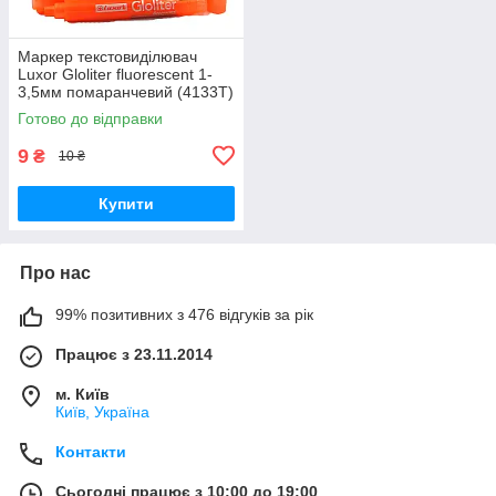
Маркер текстовиділювач
Luxor Gloliter fluorescent 1-
3,5мм помаранчевий (4133T)
Готово до відправки
9
₴
10 ₴
Купити
Про нас
99% позитивних з 476 відгуків за рік
Працює з 23.11.2014
м. Київ
Київ, Україна
Контакти
Сьогодні працює з 10:00 до 19:00