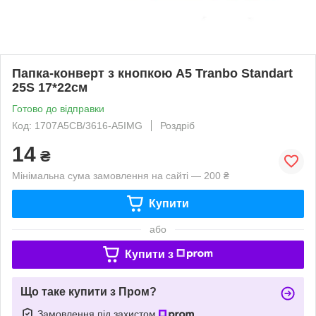
Папка-конверт з кнопкою А5 Tranbo Standart
25S 17*22см
Готово до відправки
Код: 1707A5CB/3616-A5IMG
Роздріб
14
₴
Мінімальна сума замовлення на сайті — 200 ₴
Купити
або
Купити з
Що таке купити з Пром?
Замовлення під захистом