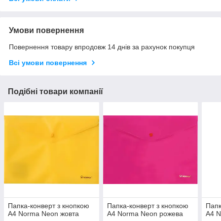
Умови повернення
Повернення товару впродовж 14 днів за рахунок покупця
Всі умови повернення
Подібні товари компанії
Папка-конверт з кнопкою
Папка-конверт з кнопкою
Папк
А4 Norma Neon жовта
А4 Norma Neon рожева
А4 N