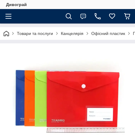
Дивограй
Товари та послуги
Канцелярія
Офісний пластик