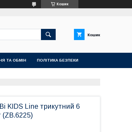
Кошик
Кошик
НЯ ТА ОБМІН
ПОЛІТИКА БЕЗПЕКИ
Bi KIDS Line трикутний 6
г (ZB.6225)