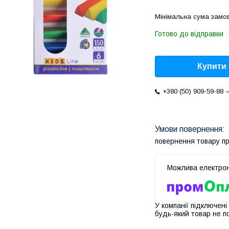
Мінімальна сума замов
Готово до відправки
Купити
+380 (50) 909-59-88
повернення товару п
У компанії підключені
будь-який товар не п