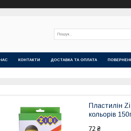
НАС
КОНТАКТИ
ДОСТАВКА ТА ОПЛАТА
ПОВЕРНЕН
Пластилін Zi
кольорів 150
72 ₴