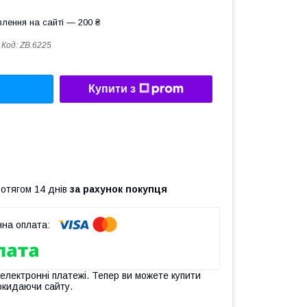
лення на сайті — 200 ₴
Код:
ZB.6225
Купити з
ротягом 14 днів
за рахунок покупця
 електронні платежі. Тепер ви можете купити
окидаючи сайту.