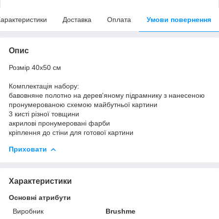
арактеристики
Доставка
Оплата
Умови повернення
Опис
Розмір 40x50 см
Комплектація набору:
бавовняне полотно на дерев'яному підрамнику з нанесеною
пронумерованою схемою майбутньої картини
3 кисті різної товщини
акрилові пронумеровані фарби
кріплення до стіни для готової картини
Приховати
Характеристики
Основні атрибути
Виробник
Brushme