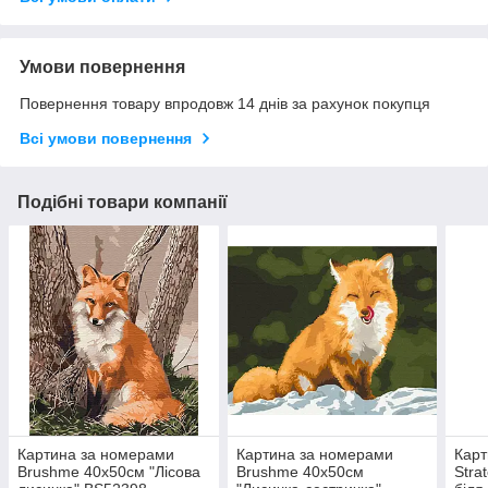
Умови повернення
Повернення товару впродовж 14 днів за рахунок покупця
Всі умови повернення
Подібні товари компанії
Картина за номерами
Картина за номерами
Карт
Brushme 40x50см "Лісова
Brushme 40x50см
Stra