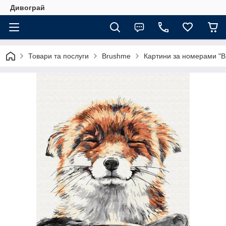
Дивограй
Товари та послуги
Brushme
Картини за номерами "