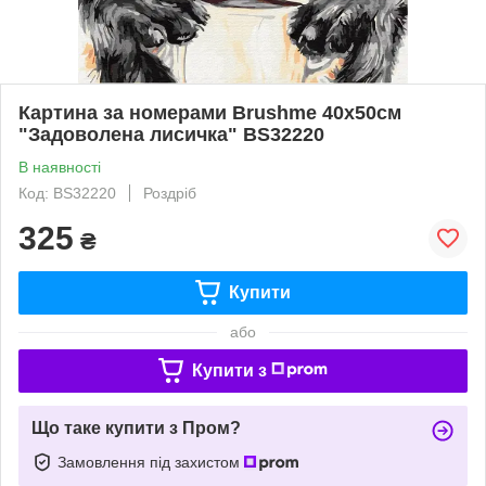
Картина за номерами Brushme 40x50см
"Задоволена лисичка" BS32220
В наявності
Код: BS32220
Роздріб
325
₴
Купити
або
Купити з
Що таке купити з Пром?
Замовлення під захистом