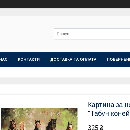
НАС
КОНТАКТИ
ДОСТАВКА ТА ОПЛАТА
ПОВЕРНЕН
Картина за 
"Табун коней
325 ₴