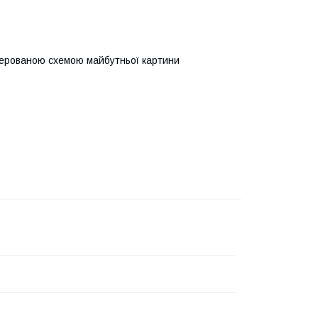
мерованою схемою майбутньої картини