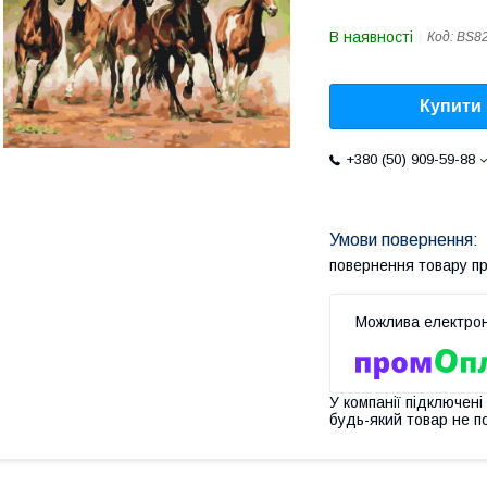
В наявності
Код:
BS8
Купити
+380 (50) 909-59-88
повернення товару п
У компанії підключені
будь-який товар не п