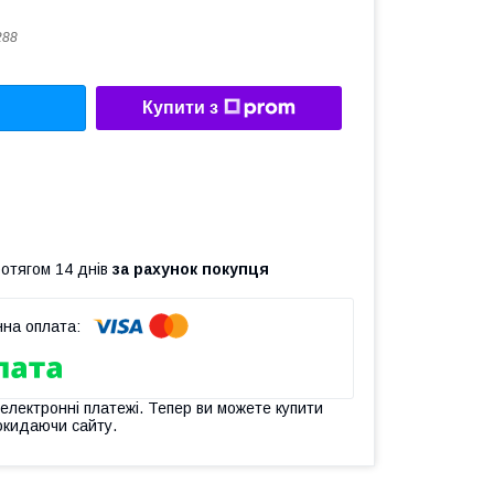
288
Купити з
ротягом 14 днів
за рахунок покупця
 електронні платежі. Тепер ви можете купити
окидаючи сайту.