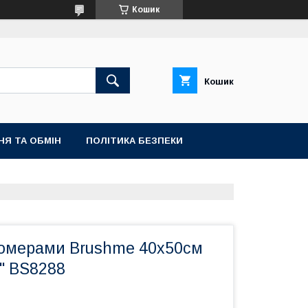
Кошик
Кошик
НЯ ТА ОБМІН
ПОЛІТИКА БЕЗПЕКИ
номерами Brushme 40x50см
" BS8288