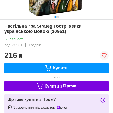
Настільна гра Strateg Гострі язики
українською мовою (30951)
В наявності
Код: 30951
Роздріб
216
₴
Купити
або
Купити з
Що таке купити з Пром?
Замовлення під захистом