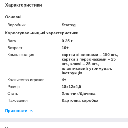
Характеристики
Основні
Виробник
Strateg
Користувальницькі характеристики
Вага
0.25 г
Возраст
10+
Комплектация
картки зі словами – 150 шт.,
картки з персонажами – 25
шт., ключі – 25 шт.,
пластиковий утримувач,
інструкція.
Количество игроков
4+
Розмір
18х12х4,5
Стать
Хлопчик/Дiвчина
Паковання
Картонна коробка
Приховати