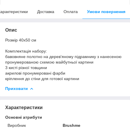
арактеристики
Доставка
Оплата
Умови повернення
Опис
Розмір 40x50 см
Комплектація набору:
бавовняне полотно на дерев'яному підрамнику з нанесеною
пронумерованою схемою майбутньої картини
3 кисті різної товщини
акрилові пронумеровані фарби
кріплення до стіни для готової картини
Приховати
Характеристики
Основні атрибути
Виробник
Brushme