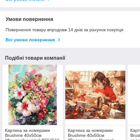
Умови повернення
Повернення товару впродовж 14 днів за рахунок покупця
Всі умови повернення
Подібні товари компанії
Картина за номерами
Картина за номерами
Карт
Brushme 40x50см
Brushme 40x50см
Brus