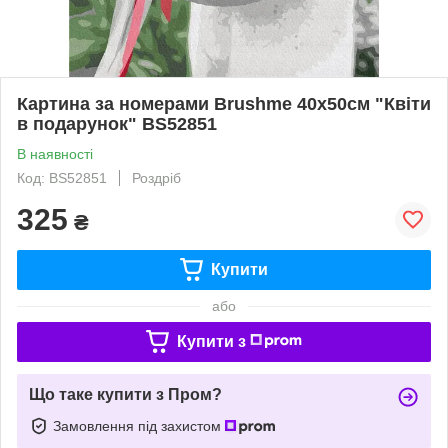
Картина за номерами Brushme 40x50см "Квіти
в подарунок" BS52851
В наявності
Код: BS52851
Роздріб
325
₴
Купити
або
Купити з
Що таке купити з Пром?
Замовлення під захистом