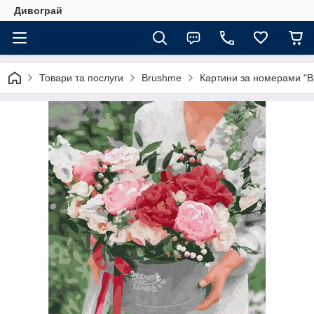
Дивограй
Товари та послуги
Brushme
Картини за номерами "