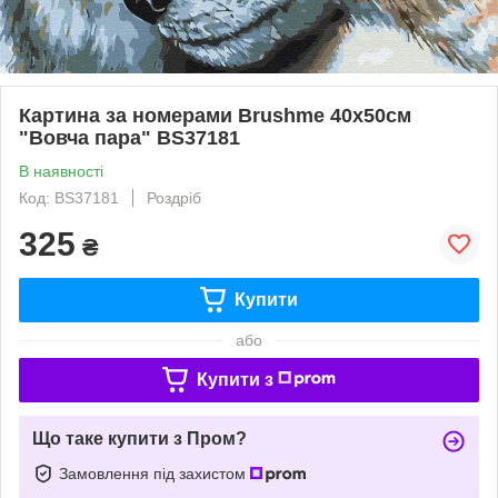
Картина за номерами Brushme 40x50см
"Вовча пара" BS37181
В наявності
Код: BS37181
Роздріб
325
₴
Купити
або
Купити з
Що таке купити з Пром?
Замовлення під захистом