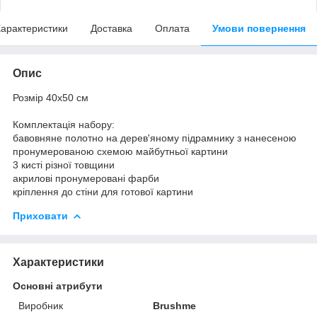
арактеристики
Доставка
Оплата
Умови повернення
Опис
Розмір 40x50 см
Комплектація набору:
бавовняне полотно на дерев'яному підрамнику з нанесеною
пронумерованою схемою майбутньої картини
3 кисті різної товщини
акрилові пронумеровані фарби
кріплення до стіни для готової картини
Приховати
Характеристики
Основні атрибути
Виробник
Brushme