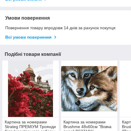
Умови повернення
Повернення товару впродовж 14 днів за рахунок покупця
Всі умови повернення
Подібні товари компанії
Картина за номерами
Картина за номерами
Карт
Strateg ПРЕМІУМ Троянди
Brushme 48x60см "Вовча
Bru