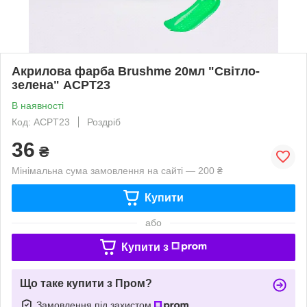
Акрилова фарба Brushme 20мл "Світло-
зелена" ACPT23
В наявності
Код: ACPT23
Роздріб
36
₴
Мінімальна сума замовлення на сайті — 200 ₴
Купити
або
Купити з
Що таке купити з Пром?
Замовлення під захистом