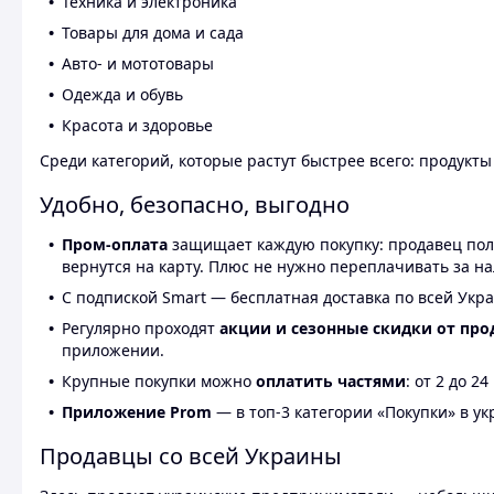
Техника и электроника
Товары для дома и сада
Авто- и мототовары
Одежда и обувь
Красота и здоровье
Среди категорий, которые растут быстрее всего: продукт
Удобно, безопасно, выгодно
Пром-оплата
защищает каждую покупку: продавец получ
вернутся на карту. Плюс не нужно переплачивать за н
С подпиской Smart — бесплатная доставка по всей Укра
Регулярно проходят
акции и сезонные скидки от про
приложении.
Крупные покупки можно
оплатить частями
: от 2 до 
Приложение Prom
— в топ-3 категории «Покупки» в укр
Продавцы со всей Украины