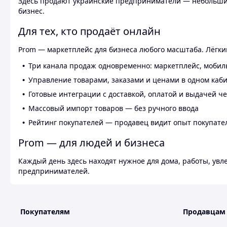
Здесь продают украинские предприниматели — небольшие
бизнес.
Для тех, кто продаёт онлайн
Prom — маркетплейс для бизнеса любого масштаба. Лёгкий
Три канала продаж одновременно: маркетплейс, мобил
Управление товарами, заказами и ценами в одном каб
Готовые интеграции с доставкой, оплатой и выдачей ч
Массовый импорт товаров — без ручного ввода
Рейтинг покупателей — продавец видит опыт покупате
Prom — для людей и бизнеса
Каждый день здесь находят нужное для дома, работы, ув
предпринимателей.
Покупателям
Продавцам