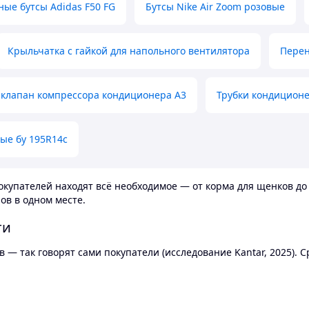
ные бутсы Adidas F50 FG
Бутсы Nike Air Zoom розовые
Крыльчатка с гайкой для напольного вентилятора
Перен
клапан компрессора кондиционера А3
Трубки кондицион
ые бу 195R14c
купателей находят всё необходимое — от корма для щенков до 
ов в одном месте.
ти
 — так говорят сами покупатели (исследование Kantar, 2025).