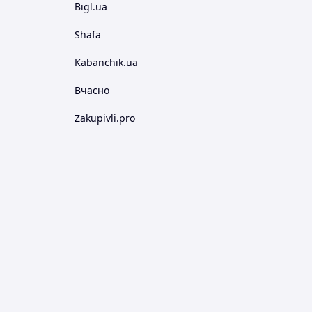
Bigl.ua
Shafa
Kabanchik.ua
Вчасно
Zakupivli.pro