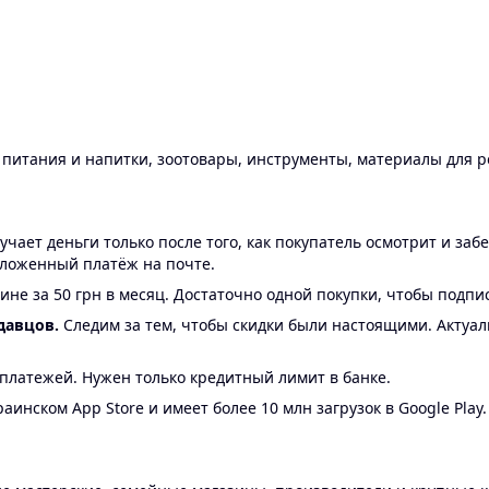
ы питания и напитки, зоотовары, инструменты, материалы для 
ает деньги только после того, как покупатель осмотрит и забе
аложенный платёж на почте.
ине за 50 грн в месяц. Достаточно одной покупки, чтобы подпи
давцов.
Следим за тем, чтобы скидки были настоящими. Актуа
24 платежей. Нужен только кредитный лимит в банке.
аинском App Store и имеет более 10 млн загрузок в Google Play.