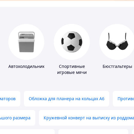
Автохолодильники
Спортивные
Бюстгальтеры
игровые мячи
маторов
Обложка для планера на кольцах А6
Противо
льшого размера
Кружевной конверт на выписку из роддом