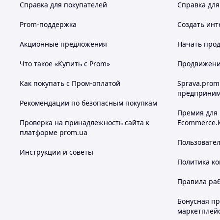
Справка для покупателей
Справка для
Prom-поддержка
Создать инт
Акционные предложения
Начать прод
Что такое «Купить с Prom»
Продвижение
Как покупать с Пром-оплатой
Sprava.prom
предприним
Рекомендации по безопасным покупкам
Премия для
Проверка на принадлежность сайта к
Ecommerce.
платформе prom.ua
Пользовате
Инструкции и советы
Политика к
Правила ра
Бонусная п
маркетплей