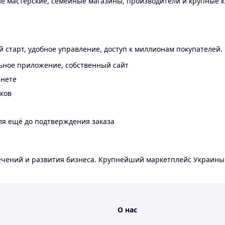
 мастерские, семейные магазины, производители и крупные к
 старт, удобное управление, доступ к миллионам покупателей.
ьное приложение, собственный сайт
инете
еков
ля ещё до подтверждения заказа
лечений и развития бизнеса. Крупнейший маркетплейс Украины
О нас