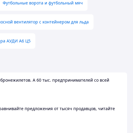
Футбольные ворота и футбольный мяч
осной вентилятор с контейнером для льда
ера АУДИ А6 Ц5
бронежилетов. А 60 тыс. предпринимателей со всей
 Сравнивайте предложения от тысяч продавцов, читайте