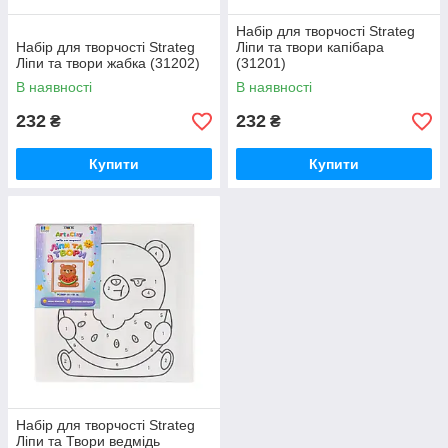
Набір для творчості Strateg
Набір для творчості Strateg
Ліпи та твори капібара
Ліпи та твори жабка (31202)
(31201)
В наявності
В наявності
232
232
₴
₴
Купити
Купити
Набір для творчості Strateg
Ліпи та Твори ведмідь