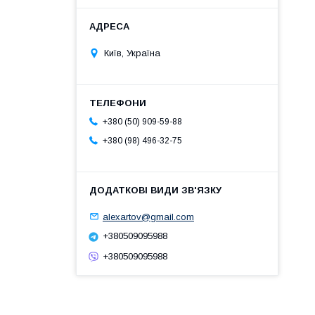
Київ, Україна
+380 (50) 909-59-88
+380 (98) 496-32-75
alexartov@gmail.com
+380509095988
+380509095988