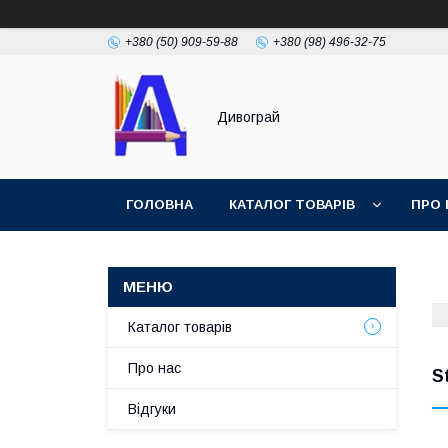
+380 (50) 909-59-88
+380 (98) 496-32-75
Дивограй
ГОЛОВНА
КАТАЛОГ ТОВАРІВ
ПРО 
УМОВИ ЗГОДИ
ФОТОГАЛЕРЕЯ
Каталог товарів
Про нас
S
Відгуки