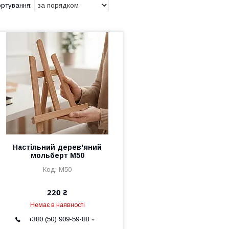
Настільний дерев'яний
мольберт M50
M50
220 ₴
Немає в наявності
+380 (50) 909-59-88