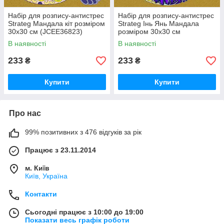
Набір для розпису-антистрес
Набір для розпису-антистрес
Strateg Мандала кіт розміром
Strateg Інь Янь Мандала
30х30 см (JCEE36823)
розміром 30х30 см
(JCEE36809)
В наявності
В наявності
233
233
₴
₴
Купити
Купити
Про нас
99% позитивних з 476 відгуків за рік
Працює з 23.11.2014
м. Київ
Київ, Україна
Контакти
Сьогодні працює з 10:00 до 19:00
Показати весь графік роботи