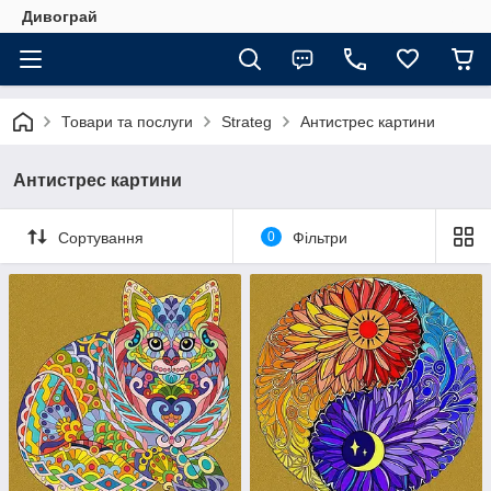
Дивограй
Товари та послуги
Strateg
Антистрес картини
Антистрес картини
Сортування
0
Фільтри