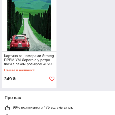
Картина за номерами Strateg
ПРЕМІУМ Дорогою у ретро
часи з лаком розміром 40х50
см SY6071
Немає в наявності
349
₴
Про нас
99% позитивних з 475 відгуків за рік