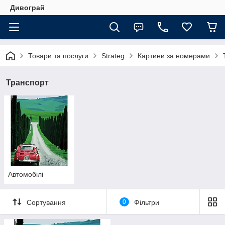
Дивограй
Товари та послуги
Strateg
Картини за номерами
Транспорт
Автомобілі
Сортування
0
Фільтри