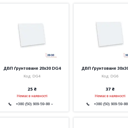
ДВП ґрунтоване 20х30 DG4
ДВП ґрунтоване 30х3
DG4
DG6
25 ₴
37 ₴
Немає в наявності
Немає в наявності
+380 (50) 909-59-88
+380 (50) 909-59-88