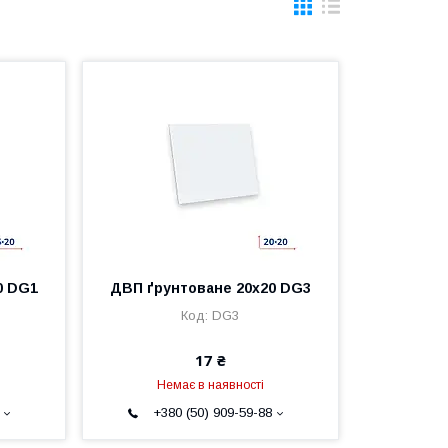
0 DG1
ДВП ґрунтоване 20х20 DG3
DG3
17 ₴
Немає в наявності
+380 (50) 909-59-88