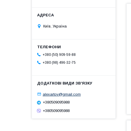
Київ, Україна
+380 (50) 909-59-88
+380 (98) 496-32-75
alexartov@gmail.com
+380509095988
+380509095988