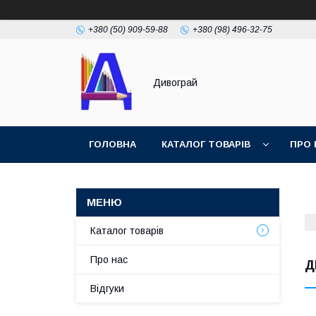
+380 (50) 909-59-88
+380 (98) 496-32-75
Дивограй
ГОЛОВНА
КАТАЛОГ ТОВАРІВ
ПРО 
УМОВИ ЗГОДИ
ФОТОГАЛЕРЕЯ
Каталог товарів
Про нас
Д
Відгуки