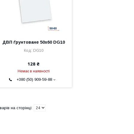
ДВП ґрунтоване 50х60 DG10
DG10
128 ₴
Немає в наявності
+380 (50) 909-59-88