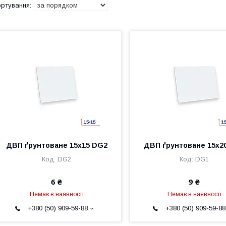
ДВП ґрунтоване 15х15 DG2
ДВП ґрунтоване 15х2
DG2
DG1
6 ₴
9 ₴
Немає в наявності
Немає в наявності
+380 (50) 909-59-88
+380 (50) 909-59-88