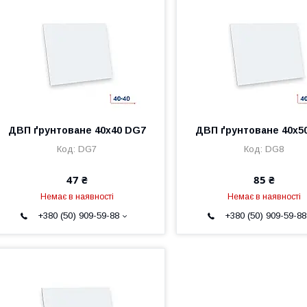
ДВП ґрунтоване 40х40 DG7
ДВП ґрунтоване 40х5
DG7
DG8
47 ₴
85 ₴
Немає в наявності
Немає в наявності
+380 (50) 909-59-88
+380 (50) 909-59-88