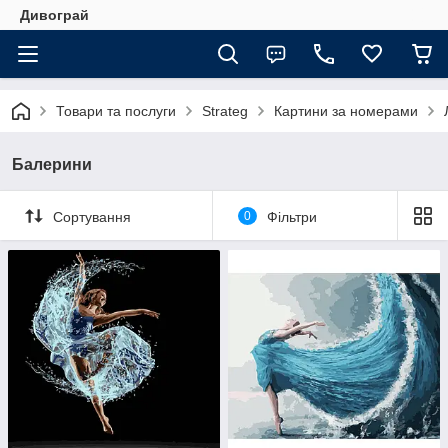
Дивограй
Товари та послуги
Strateg
Картини за номерами
Балерини
Сортування
0
Фільтри