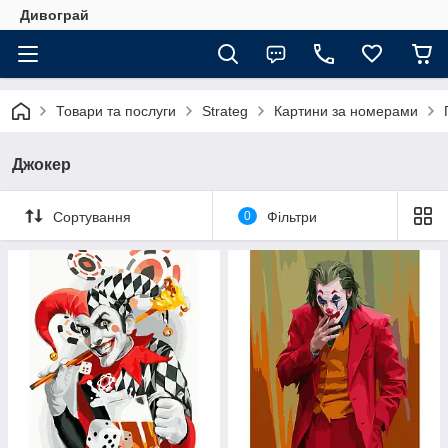
Дивограй
Товари та послуги
Strateg
Картини за номерами
Джокер
Сортування
0
Фільтри