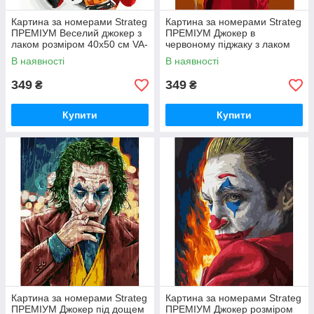
Картина за номерами Strateg
Картина за номерами Strateg
ПРЕМІУМ Веселий джокер з
ПРЕМІУМ Джокер в
лаком розміром 40х50 см VA-
червоному піджаку з лаком
3774
розміром 40х50 см VA-1253
В наявності
В наявності
349
349
₴
₴
Купити
Купити
Картина за номерами Strateg
Картина за номерами Strateg
ПРЕМІУМ Джокер під дощем
ПРЕМІУМ Джокер розміром