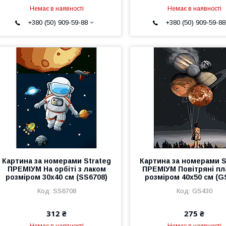
Немає в наявності
Немає в наявності
+380 (50) 909-59-88
+380 (50) 909-59-88
Картина за номерами Strateg
Картина за номерами S
ПРЕМІУМ На орбіті з лаком
ПРЕМІУМ Повітряні пл
розміром 30х40 см (SS6708)
розміром 40х50 см (G
SS6708
GS430
312 ₴
275 ₴
Немає в наявності
Немає в наявності