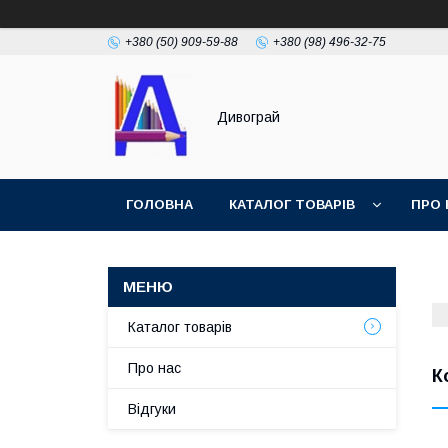
+380 (50) 909-59-88
+380 (98) 496-32-75
Дивограй
ГОЛОВНА
КАТАЛОГ ТОВАРІВ
ПРО 
УМОВИ ЗГОДИ
ФОТОГАЛЕРЕЯ
Каталог товарів
Про нас
К
Відгуки