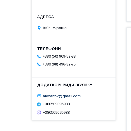
Київ, Україна
+380 (50) 909-59-88
+380 (98) 496-32-75
alexartov@gmail.com
+380509095988
+380509095988