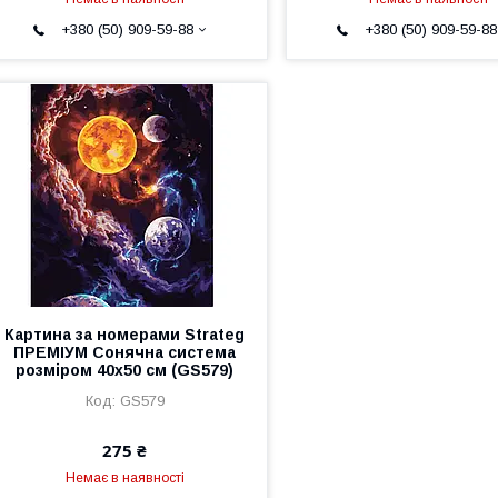
+380 (50) 909-59-88
+380 (50) 909-59-88
Картина за номерами Strateg
ПРЕМІУМ Сонячна система
розміром 40х50 см (GS579)
GS579
275 ₴
Немає в наявності