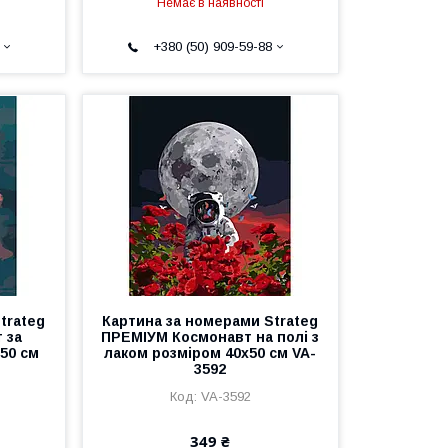
Немає в наявності
+380 (50) 909-59-88
trateg
Картина за номерами Strateg
 за
ПРЕМІУМ Космонавт на полі з
50 см
лаком розміром 40х50 см VA-
3592
VA-3592
349 ₴