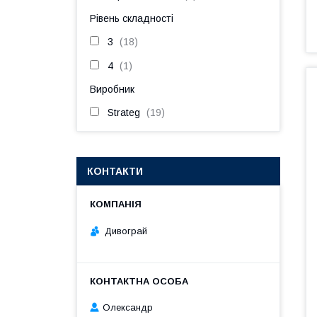
Рівень складності
3
18
4
1
Виробник
Strateg
19
КОНТАКТИ
Дивограй
Олександр