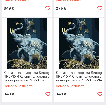
Немає в наявності
Немає в наявності
349
275
₴
₴
Картина за номерами Strateg
Картина за номерами Strateg
ПРЕМІУМ Слони-талісмани з
ПРЕМІУМ Слони-талісмани з
лаком розміром 40х50 см
лаком розміром 40х50 см VA-
(GS1248)
3766
Немає в наявності
Немає в наявності
349
349
₴
₴