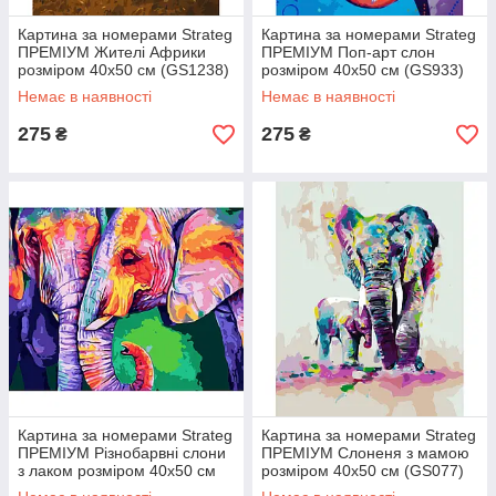
Картина за номерами Strateg
Картина за номерами Strateg
ПРЕМІУМ Жителі Африки
ПРЕМІУМ Поп-арт слон
розміром 40х50 см (GS1238)
розміром 40х50 см (GS933)
Немає в наявності
Немає в наявності
275
275
₴
₴
Картина за номерами Strateg
Картина за номерами Strateg
ПРЕМІУМ Різнобарвні слони
ПРЕМІУМ Слоненя з мамою
з лаком розміром 40х50 см
розміром 40х50 см (GS077)
VA-1148