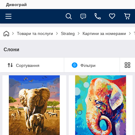
Дивограй
Товари та послуги
Strateg
Картини за номерами
Слони
Сортування
0
Фільтри