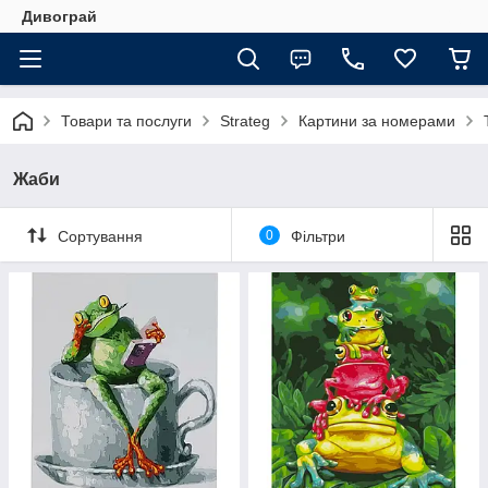
Дивограй
Товари та послуги
Strateg
Картини за номерами
Жаби
Сортування
0
Фільтри