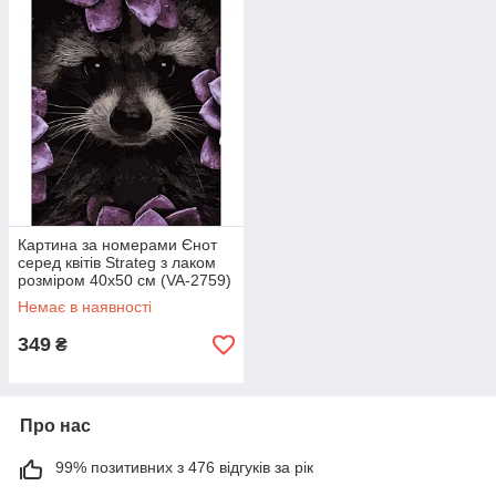
Картина за номерами Єнот
серед квітів Strateg з лаком
розміром 40х50 см (VA-2759)
Немає в наявності
349
₴
Про нас
99% позитивних з 476 відгуків за рік