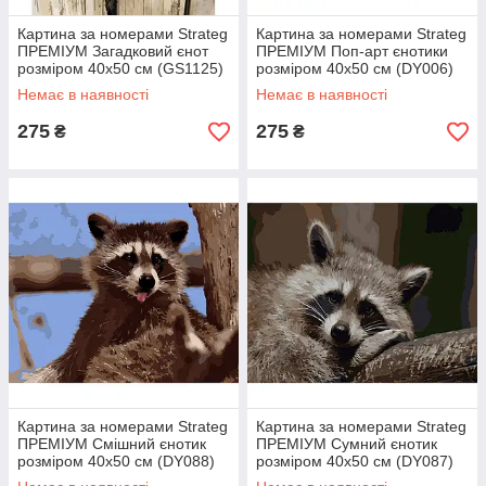
Картина за номерами Strateg
Картина за номерами Strateg
ПРЕМІУМ Загадковий єнот
ПРЕМІУМ Поп-арт єнотики
розміром 40х50 см (GS1125)
розміром 40х50 см (DY006)
Немає в наявності
Немає в наявності
275
275
₴
₴
Картина за номерами Strateg
Картина за номерами Strateg
ПРЕМІУМ Смішний єнотик
ПРЕМІУМ Сумний єнотик
розміром 40х50 см (DY088)
розміром 40х50 см (DY087)