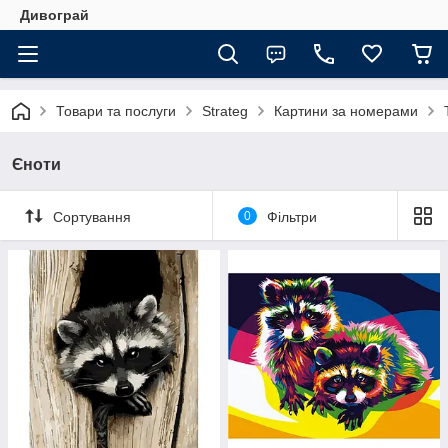
Дивограй
Товари та послуги
Strateg
Картини за номерами
Єноти
Сортування
0
Фільтри