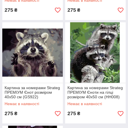
Немає в наявності
Немає в наявності
275
275
₴
₴
Картина за номерами Strateg
Картина за номерами Strateg
ПРЕМІУМ Єнот розміром
ПРЕМІУМ Єноти на гілці
40х50 см (GS922)
розміром 40х50 см (HH008)
Немає в наявності
Немає в наявності
275
275
₴
₴