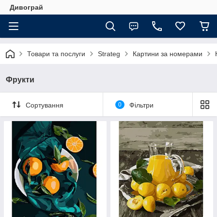
Дивограй
Товари та послуги
Strateg
Картини за номерами
Фрукти
Сортування
0
Фільтри