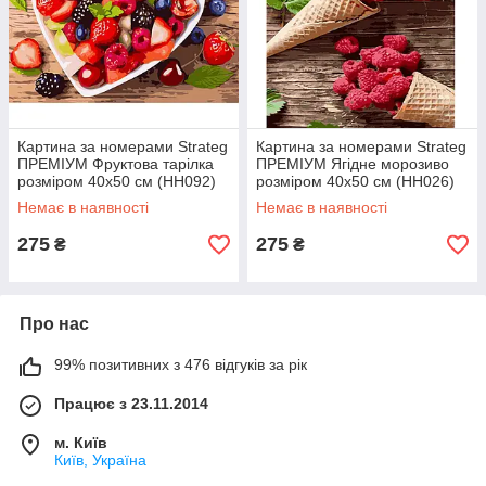
Картина за номерами Strateg
Картина за номерами Strateg
ПРЕМІУМ Фруктова тарілка
ПРЕМІУМ Ягідне морозиво
розміром 40х50 см (HH092)
розміром 40х50 см (HH026)
Немає в наявності
Немає в наявності
275
275
₴
₴
Про нас
99% позитивних з 476 відгуків за рік
Працює з 23.11.2014
м. Київ
Київ, Україна