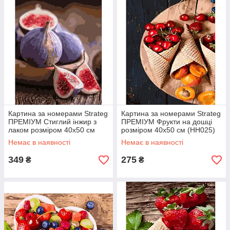
Картина за номерами Strateg
Картина за номерами Strateg
ПРЕМІУМ Стиглий інжир з
ПРЕМІУМ Фрукти на дошці
лаком розміром 40х50 см
розміром 40х50 см (HH025)
(GS816)
Немає в наявності
Немає в наявності
349
275
₴
₴