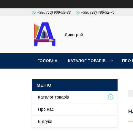
+380 (50) 909-59-88
+380 (98) 496-32-75
Дивограй
ГОЛОВНА
КАТАЛОГ ТОВАРІВ
ПРО 
УМОВИ ЗГОДИ
ФОТОГАЛЕРЕЯ
Каталог товарів
Про нас
Н
Відгуки