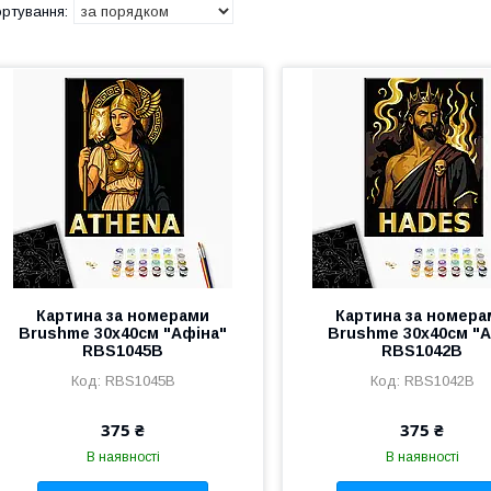
Картина за номерами
Картина за номера
Brushme 30x40см "Афіна"
Brushme 30x40см "А
RBS1045B
RBS1042B
RBS1045B
RBS1042B
375 ₴
375 ₴
В наявності
В наявності