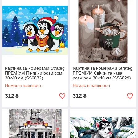
Картина за номерами Strateg
Картина за номерами Strateg
ПРЕМІУМ Пінгвіни розміром
ПРЕМІУМ Свічки та кава
30х40 см (SS6832)
розміром 30х40 см (SS6829)
Немає в наявності
Немає в наявності
312
312
₴
₴