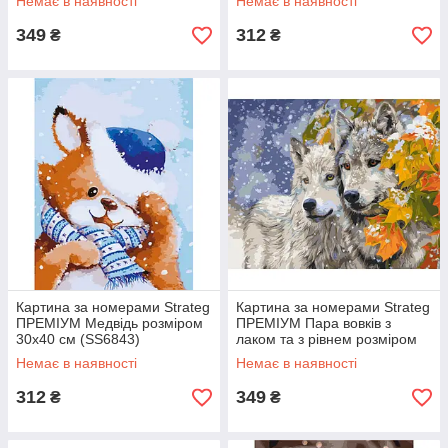
Немає в наявності
Немає в наявності
349
312
₴
₴
Картина за номерами Strateg
Картина за номерами Strateg
ПРЕМІУМ Медвідь розміром
ПРЕМІУМ Пара вовків з
30х40 см (SS6843)
лаком та з рівнем розміром
40х50 см (GS1581)
Немає в наявності
Немає в наявності
312
349
₴
₴