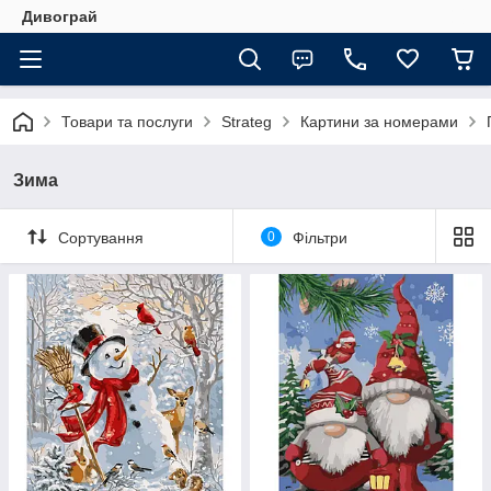
Дивограй
Товари та послуги
Strateg
Картини за номерами
Зима
Сортування
0
Фільтри