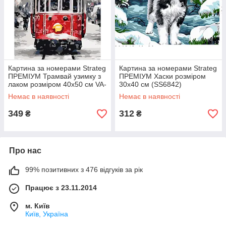
Картина за номерами Strateg
Картина за номерами Strateg
ПРЕМІУМ Трамвай узимку з
ПРЕМІУМ Хаски розміром
лаком розміром 40х50 см VA-
30х40 см (SS6842)
3598
Немає в наявності
Немає в наявності
349
312
₴
₴
Про нас
99% позитивних з 476 відгуків за рік
Працює з 23.11.2014
м. Київ
Київ, Україна