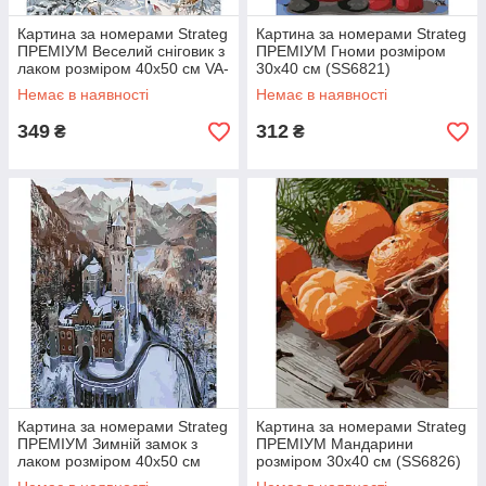
Картина за номерами Strateg
Картина за номерами Strateg
ПРЕМІУМ Веселий сніговик з
ПРЕМІУМ Гноми розміром
лаком розміром 40х50 см VA-
30х40 см (SS6821)
1407
Немає в наявності
Немає в наявності
349
312
₴
₴
Картина за номерами Strateg
Картина за номерами Strateg
ПРЕМІУМ Зимній замок з
ПРЕМІУМ Мандарини
лаком розміром 40х50 см
розміром 30х40 см (SS6826)
SY6322