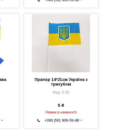
ава
Прапор 14*21см Україна з
тризубом
2-33
5 ₴
Немає в наявності
+380 (50) 909-59-88