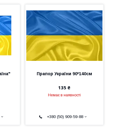
аїна"
Прапор України 90*140см
135 ₴
Немає в наявності
+380 (50) 909-59-88