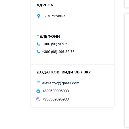
Київ, Україна
+380 (50) 909-59-88
+380 (98) 496-32-75
alexartov@gmail.com
+380509095988
+380509095988