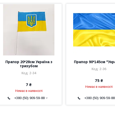
Прапор 20*28см Україна з
Прапор 90*145см "Укр
тризубом
2-36
2-34
75 ₴
7 ₴
Немає в наявності
Немає в наявності
+380 (50) 909-59-88
+380 (50) 909-59-88