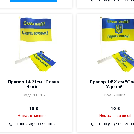
Прапор 14*21см "Слава
Прапор 14*21см "Сл
Нації!"
Україні!"
780016
780015
10 ₴
10 ₴
Немає в наявності
Немає в наявності
+380 (50) 909-59-88
+380 (50) 909-59-88