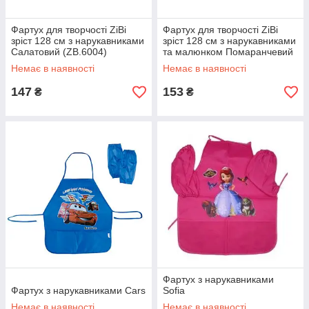
Фартух для творчості ZiBi
Фартух для творчості ZiBi
зріст 128 см з нарукавниками
зріст 128 см з нарукавниками
Салатовий (ZB.6004)
та малюнком Помаранчевий
(ZB.6005)
Немає в наявності
Немає в наявності
147
153
₴
₴
Фартух з нарукавниками
Фартух з нарукавниками Cars
Sofia
Немає в наявності
Немає в наявності