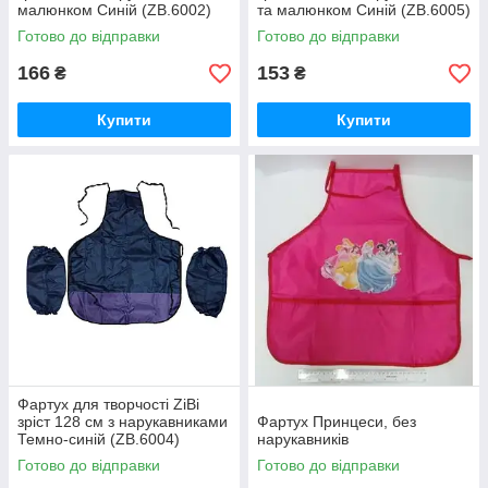
малюнком Синій (ZB.6002)
та малюнком Синій (ZB.6005)
Готово до відправки
Готово до відправки
166
153
₴
₴
Купити
Купити
Фартух для творчості ZiBi
зріст 128 см з нарукавниками
Фартух Принцеси, без
Темно-синій (ZB.6004)
нарукавників
Готово до відправки
Готово до відправки