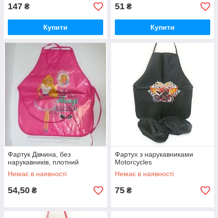
147
51
₴
₴
Купити
Купити
Фартук Дівчина, без
Фартух з нарукавниками
нарукавників, плотний
Motorcycles
Немає в наявності
Немає в наявності
54,50
75
₴
₴