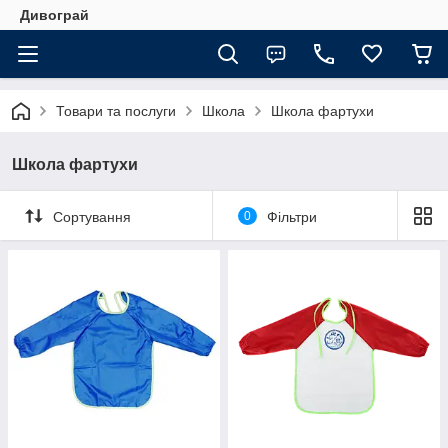
Дивограй
Товари та послуги
Школа
Школа фартухи
Школа фартухи
Сортування
0
Фільтри