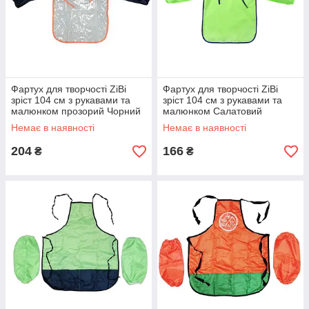
Фартух для творчості ZiBi
Фартух для творчості ZiBi
зріст 104 см з рукавами та
зріст 104 см з рукавами та
малюнком прозорий Чорний
малюнком Салатовий
рукав (ZB.6003)
(ZB.6002)
Немає в наявності
Немає в наявності
204
166
₴
₴