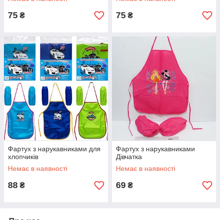
75
75
₴
₴
Фартух з нарукавниками для
Фартух з нарукавниками
хлопчиків
Дівчатка
Немає в наявності
Немає в наявності
88
69
₴
₴