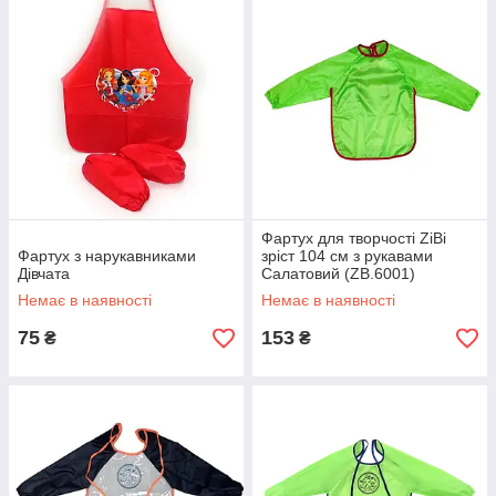
Фартух для творчості ZiBi
Фартух з нарукавниками
зріст 104 см з рукавами
Дівчата
Салатовий (ZB.6001)
Немає в наявності
Немає в наявності
75
153
₴
₴