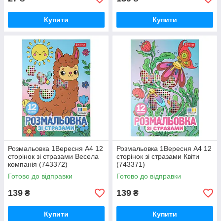
Купити
Купити
Розмальовка 1Вересня А4 12
Розмальовка 1Вересня А4 12
сторінок зі стразами Весела
сторінок зі стразами Квіти
компанія (743372)
(743371)
Готово до відправки
Готово до відправки
139
139
₴
₴
Купити
Купити