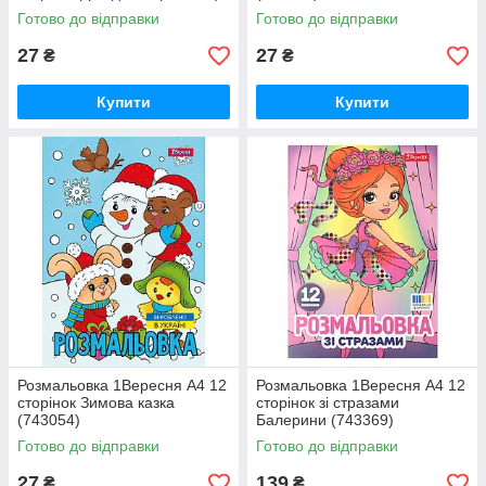
Готово до відправки
Готово до відправки
27
27
₴
₴
Купити
Купити
Розмальовка 1Вересня А4 12
Розмальовка 1Вересня А4 12
сторінок Зимова казка
сторінок зі стразами
(743054)
Балерини (743369)
Готово до відправки
Готово до відправки
27
139
₴
₴