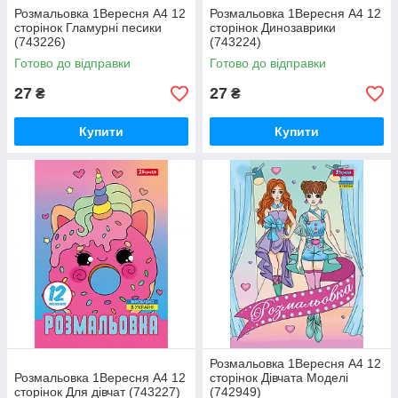
Розмальовка 1Вересня А4 12
Розмальовка 1Вересня А4 12
сторінок Гламурні песики
сторінок Динозаврики
(743226)
(743224)
Готово до відправки
Готово до відправки
27
27
₴
₴
Купити
Купити
Розмальовка 1Вересня А4 12
Розмальовка 1Вересня А4 12
сторінок Дівчата Моделі
сторінок Для дівчат (743227)
(742949)