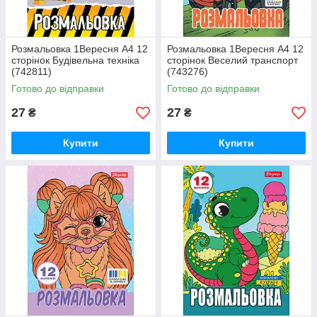
Розмальовка 1Вересня А4 12
Розмальовка 1Вересня А4 12
сторінок Будівельна техніка
сторінок Веселий транспорт
(742811)
(743276)
Готово до відправки
Готово до відправки
27
27
₴
₴
Купити
Купити