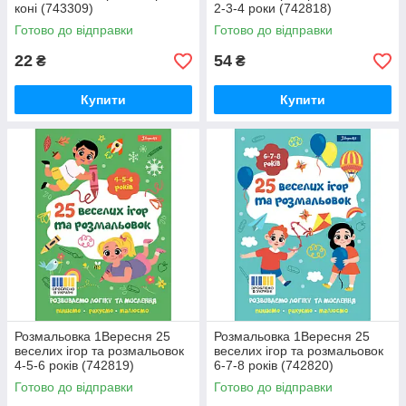
коні (743309)
2-3-4 роки (742818)
Готово до відправки
Готово до відправки
22
54
₴
₴
Купити
Купити
Розмальовка 1Вересня 25
Розмальовка 1Вересня 25
веселих ігор та розмальовок
веселих ігор та розмальовок
4-5-6 років (742819)
6-7-8 років (742820)
Готово до відправки
Готово до відправки