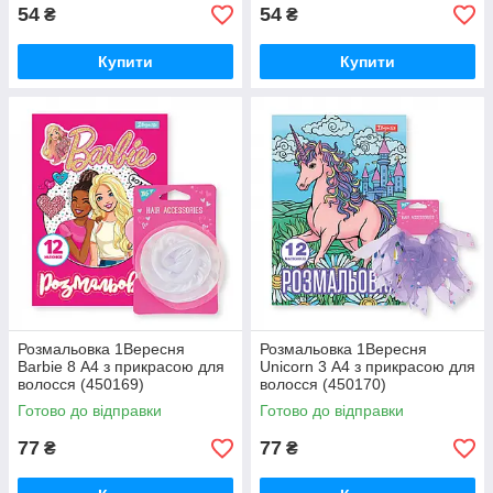
54
54
₴
₴
Купити
Купити
Розмальовка 1Вересня
Розмальовка 1Вересня
Barbie 8 А4 з прикрасою для
Unicorn 3 А4 з прикрасою для
волосся (450169)
волосся (450170)
Готово до відправки
Готово до відправки
77
77
₴
₴