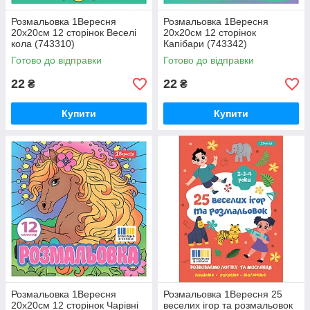
Розмальовка 1Вересня
Розмальовка 1Вересня
20х20см 12 сторінок Веселі
20х20см 12 сторінок
кола (743310)
Капібари (743342)
Готово до відправки
Готово до відправки
22
22
₴
₴
Купити
Купити
Розмальовка 1Вересня
Розмальовка 1Вересня 25
20х20см 12 сторінок Чарівні
веселих ігор та розмальовок