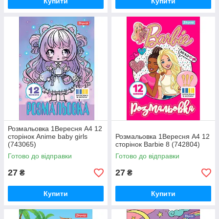
Купити
Купити
Розмальовка 1Вересня А4 12
сторінок Anime baby girls
Розмальовка 1Вересня А4 12
(743065)
сторінок Barbie 8 (742804)
Готово до відправки
Готово до відправки
27
27
₴
₴
Купити
Купити