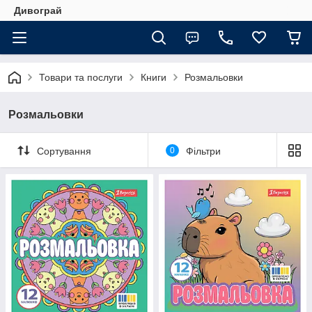
Дивограй
Товари та послуги
Книги
Розмальовки
Розмальовки
Сортування
0
Фільтри