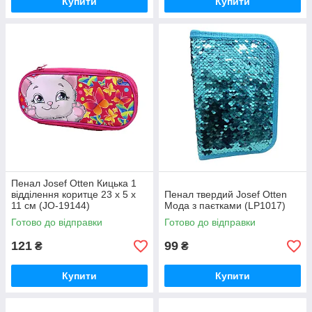
Купити
Купити
Пенал Josef Otten Кицька 1
відділення коритце 23 х 5 х
Пенал твердий Josef Otten
11 см (JO-19144)
Мода з паєтками (LP1017)
Готово до відправки
Готово до відправки
121
99
₴
₴
Купити
Купити