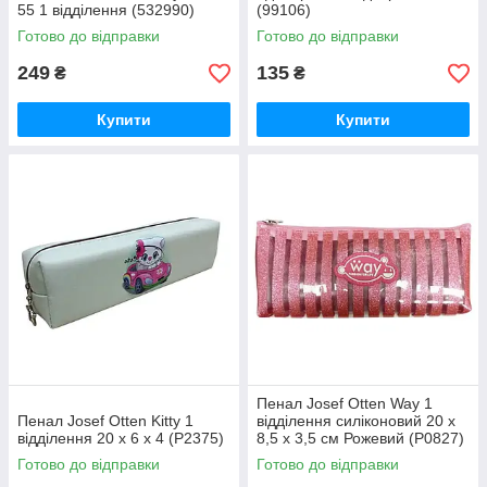
55 1 відділення (532990)
(99106)
Готово до відправки
Готово до відправки
249
135
₴
₴
Купити
Купити
Пенал Josef Otten Way 1
Пенал Josef Otten Kitty 1
відділення силіконовий 20 х
відділення 20 х 6 х 4 (P2375)
8,5 х 3,5 см Рожевий (P0827)
Готово до відправки
Готово до відправки