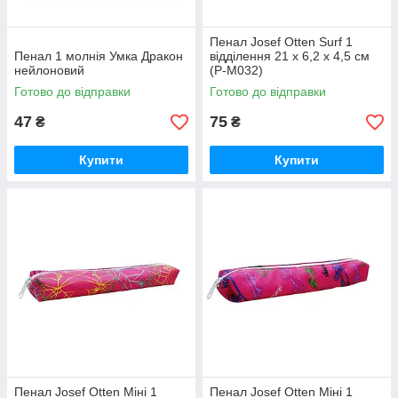
Пенал Josef Otten Surf 1
Пенал 1 молнія Умка Дракон
відділення 21 х 6,2 х 4,5 см
нейлоновий
(P-M032)
Готово до відправки
Готово до відправки
47
75
₴
₴
Купити
Купити
Пенал Josef Otten Міні 1
Пенал Josef Otten Міні 1