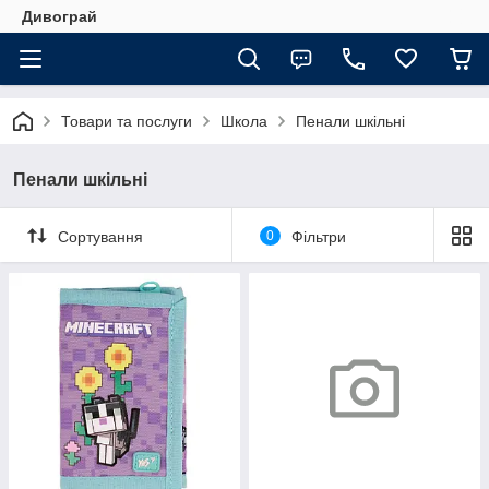
Дивограй
Товари та послуги
Школа
Пенали шкільні
Пенали шкільні
Сортування
0
Фільтри