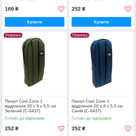
169
252
₴
₴
Купити
Купити
Новинка
Новинка
Пенал Cool Zone 1
Пенал Cool Zone 1
відділення 20 х 9 х 5,5 см
відділення 20 х 9 х 5,5 см
Зелений (C-6437)
Синій (C-6437)
Готово до відправки
Готово до відправки
252
252
₴
₴