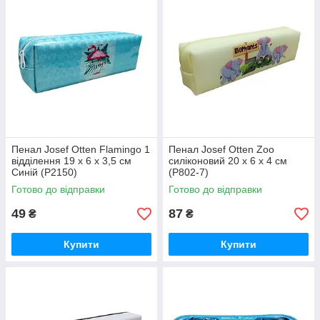
Пенал Josef Otten Flamingo 1
Пенал Josef Otten Zoo
відділення 19 х 6 х 3,5 см
силіконовий 20 х 6 х 4 см
Синій (P2150)
(P802-7)
Готово до відправки
Готово до відправки
49
87
₴
₴
Купити
Купити