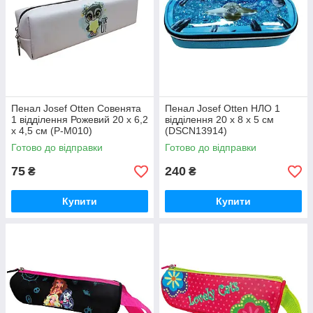
Пенал Josef Otten Совенята
Пенал Josef Otten НЛО 1
1 відділення Рожевий 20 х 6,2
відділення 20 х 8 х 5 см
х 4,5 см (P-M010)
(DSCN13914)
Готово до відправки
Готово до відправки
75
240
₴
₴
Купити
Купити