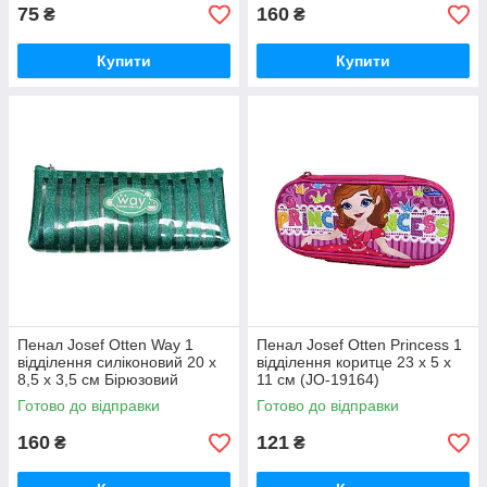
75
160
₴
₴
Купити
Купити
Пенал Josef Otten Way 1
Пенал Josef Otten Princess 1
відділення силіконовий 20 х
відділення коритце 23 х 5 х
8,5 х 3,5 см Бірюзовий
11 см (JO-19164)
(P0827)
Готово до відправки
Готово до відправки
160
121
₴
₴