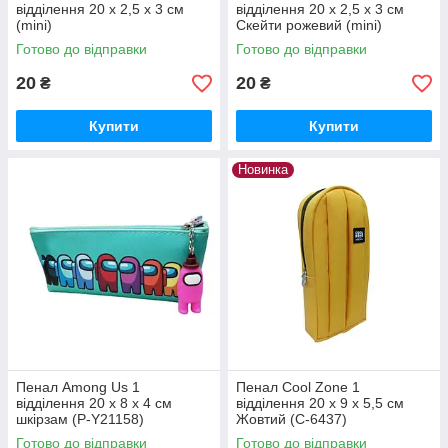
відділення 20 х 2,5 х 3 см
відділення 20 х 2,5 х 3 см
(mini)
Скейти рожевий (mini)
Готово до відправки
Готово до відправки
20
20
₴
₴
Купити
Купити
Новинка
Пенал Among Us 1
Пенал Cool Zone 1
відділення 20 х 8 х 4 см
відділення 20 х 9 х 5,5 см
шкірзам (P-Y21158)
Жовтий (C-6437)
Готово до відправки
Готово до відправки