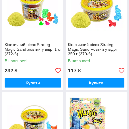
Кінетичний пісок Strateg
Кінетичний пісок Strateg
Magic Sand жовтий у відрі 1 кг
Magic Sand жовтий у відрі
(372-6)
350 г (370-6)
В наявності
В наявності
232
117
₴
₴
Купити
Купити