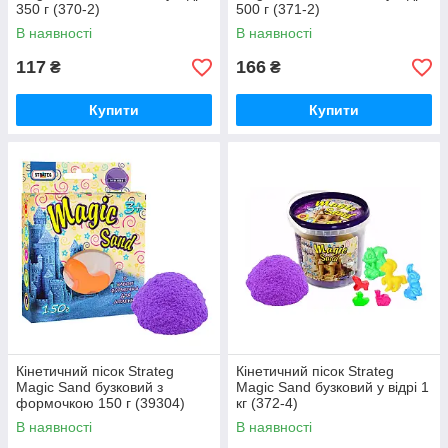
350 г (370-2)
500 г (371-2)
В наявності
В наявності
117
166
₴
₴
Купити
Купити
Кінетичний пісок Strateg
Кінетичний пісок Strateg
Magic Sand бузковий з
Magic Sand бузковий у відрі 1
формочкою 150 г (39304)
кг (372-4)
В наявності
В наявності