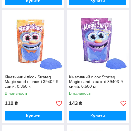
Купити
Купити
Кінетичний пісок Strateg
Кінетичний пісок Strateg
Magic sand в пакеті 39402-9
Magic sand в пакеті 39403-9
синій, 0,350 кг
синій, 0,500 кг
В наявності
В наявності
112
143
₴
₴
Купити
Купити