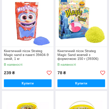
Кінетичний пісок Strateg
Кінетичний пісок Strateg
Magic sand в пакеті 39404-9
Magic Sand жовтий з
синій, 1 кг
формочкою 150 г (39306)
В наявності
В наявності
239
78
₴
₴
Купити
Купити