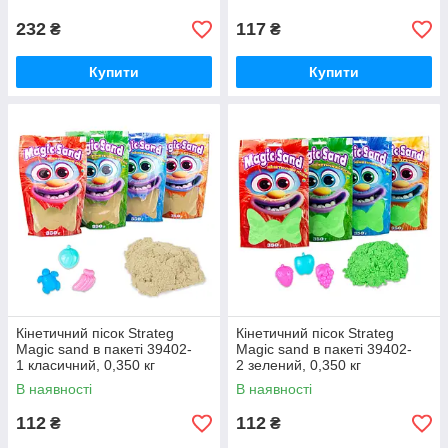
232
117
₴
₴
Купити
Купити
Кінетичний пісок Strateg
Кінетичний пісок Strateg
Magic sand в пакеті 39402-
Magic sand в пакеті 39402-
1 класичний, 0,350 кг
2 зелений, 0,350 кг
В наявності
В наявності
112
112
₴
₴