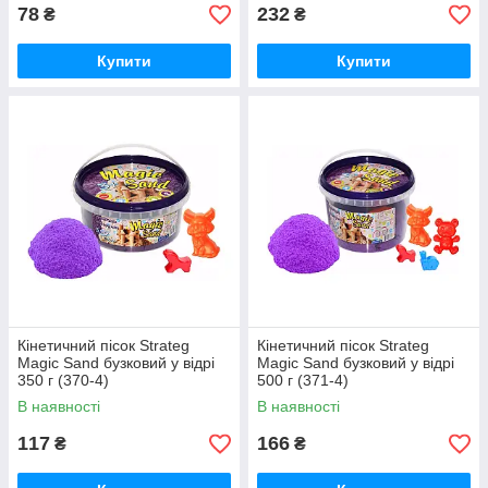
78
232
₴
₴
Купити
Купити
Кінетичний пісок Strateg
Кінетичний пісок Strateg
Magic Sand бузковий у відрі
Magic Sand бузковий у відрі
350 г (370-4)
500 г (371-4)
В наявності
В наявності
117
166
₴
₴