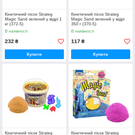
Кінетичний пісок Strateg
Кінетичний пісок Strateg
Magic Sand зелений у відрі 1
Magic Sand зелений у відрі
кг (372-5)
350 г (370-5)
В наявності
В наявності
232
117
₴
₴
Купити
Купити
Кінетичний пісок Strateg
Кінетичний пісок Strateg