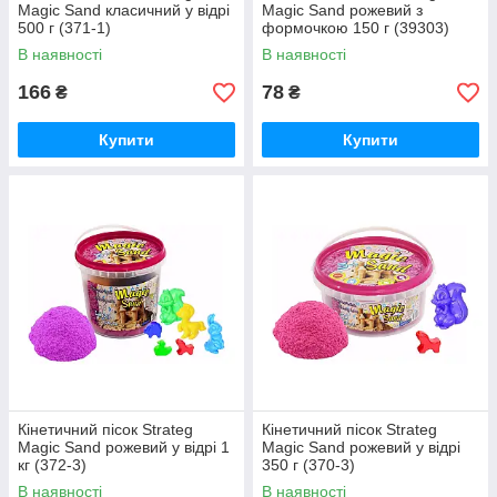
Magic Sand класичний у відрі
Magic Sand рожевий з
500 г (371-1)
формочкою 150 г (39303)
В наявності
В наявності
166
78
₴
₴
Купити
Купити
Кінетичний пісок Strateg
Кінетичний пісок Strateg
Magic Sand рожевий у відрі 1
Magic Sand рожевий у відрі
кг (372-3)
350 г (370-3)
В наявності
В наявності