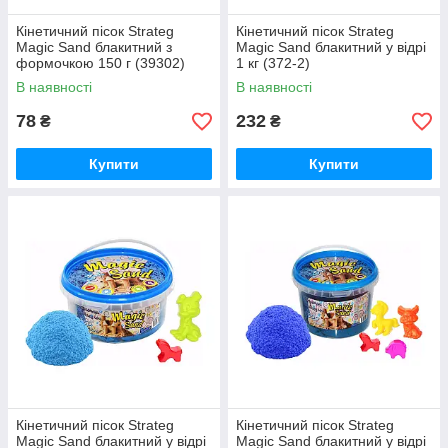
Кінетичний пісок Strateg
Кінетичний пісок Strateg
Magic Sand блакитний з
Magic Sand блакитний у відрі
формочкою 150 г (39302)
1 кг (372-2)
В наявності
В наявності
78
232
₴
₴
Купити
Купити
Кінетичний пісок Strateg
Кінетичний пісок Strateg
Magic Sand блакитний у відрі
Magic Sand блакитний у відрі