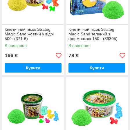
Кінетичний пісок Strateg
Кінетичний пісок Strateg
Magic Sand жовтий у відрі
Magic Sand зелений з
500г (371-6)
формочкою 150 г (39305)
В наявності
В наявності
166
78
₴
₴
Купити
Купити