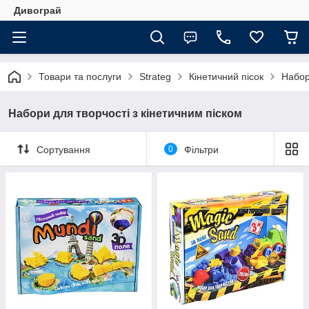
Дивограй
Товари та послуги
Strateg
Кінетичний пісок
Набор
Набори для творчості з кінетичним піском
Сортування
0
Фільтри