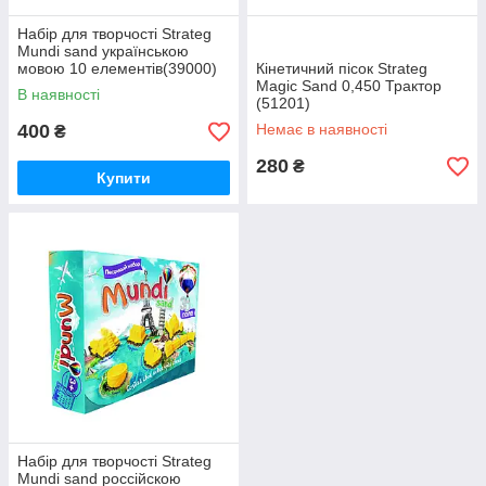
Набір для творчості Strateg
Mundi sand українською
мовою 10 елементів(39000)
Кінетичний пісок Strateg
Magic Sand 0,450 Трактор
В наявності
(51201)
400
Немає в наявності
₴
280
₴
Купити
Набір для творчості Strateg
Mundi sand россійскою