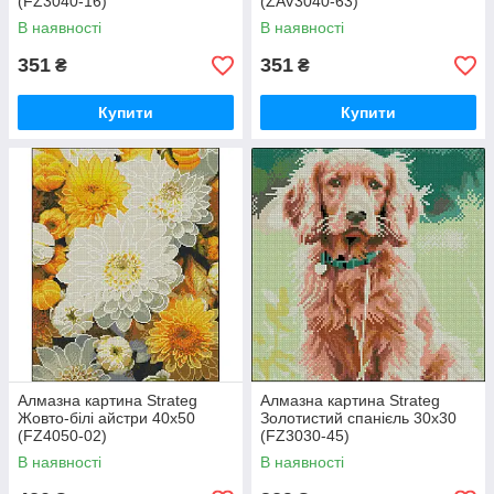
(FZ3040-16)
(ZAV3040-63)
В наявності
В наявності
351
351
₴
₴
Купити
Купити
Алмазна картина Strateg
Алмазна картина Strateg
Жовто-білі айстри 40х50
Золотистий спанієль 30х30
(FZ4050-02)
(FZ3030-45)
В наявності
В наявності