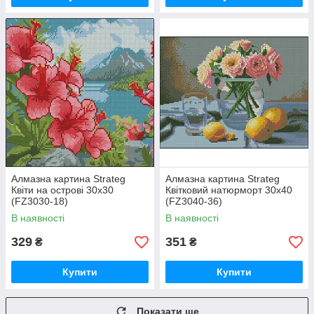
Алмазна картина Strateg
Алмазна картина Strateg
Квіти на острові 30х30
Квітковий натюрморт 30х40
(FZ3030-18)
(FZ3040-36)
В наявності
В наявності
329
351
₴
₴
Купити
Купити
Показати ще