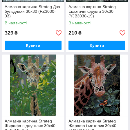
Алмазна картина Strateg Два
Алмазна картина Strateg
бульдлжки 30х30 (FZ3030-
Екзотичні фрукти 30х30
03)
(YJB3030-19)
В наявності
В наявності
329
210
₴
₴
Купити
Купити
Алмазна картина Strateg
Алмазна картина Strateg
Жирафа в джунглях 30х40
Жирафа і метелик 30х40