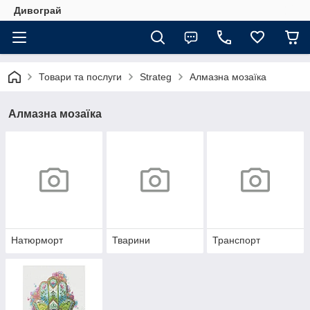
Дивограй
Товари та послуги
Strateg
Алмазна мозаїка
Алмазна мозаїка
Натюрморт
Тварини
Транспорт