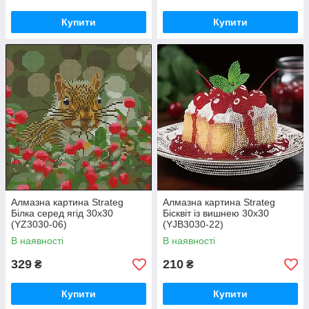
Купити
Купити
Алмазна картина Strateg
Алмазна картина Strateg
Білка серед ягід 30х30
Бісквіт із вишнею 30х30
(YZ3030-06)
(YJB3030-22)
В наявності
В наявності
329
210
₴
₴
Купити
Купити