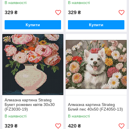
В наявності
В наявності
329
329
₴
₴
Купити
Купити
Алмазна картина Strateg
Букет рожевих квітів 30х30
Алмазна картина Strateg
(FZ3030-19)
Білий пес 40х50 (FZ4050-13)
В наявності
В наявності
329
420
₴
₴