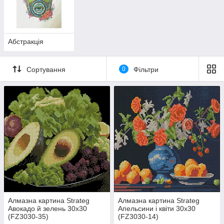
Абстракція
Сортування
0
Фільтри
Алмазна картина Strateg
Алмазна картина Strateg
Авокадо й зелень 30х30
Апельсини і квіти 30х30
(FZ3030-35)
(FZ3030-14)