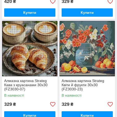
420
329
₴
₴
Купити
Купити
Алмазна картина Strateg
Алмазна картина Strateg
Кава з круасанами 30х30
Квіти й фрукти 30х30
(FZ3030-07)
(FZ3030-23)
В наявності
В наявності
329
329
₴
₴
Купити
Купити