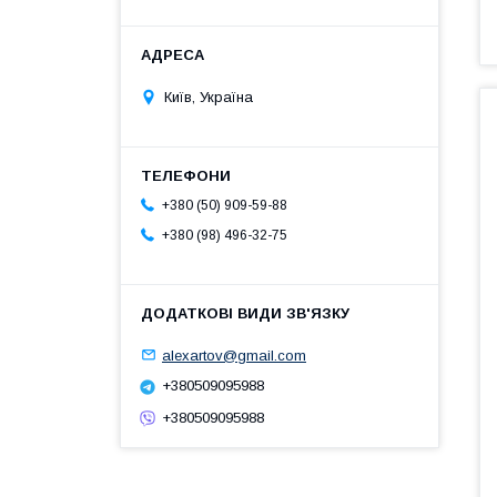
Київ, Україна
+380 (50) 909-59-88
+380 (98) 496-32-75
alexartov@gmail.com
+380509095988
+380509095988