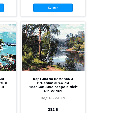
Купити
ми
Картина за номерами
ітня
Brushme 30x40см
191
"Мальовниче озеро в лісі"
RBS51969
RBS51969
282 ₴