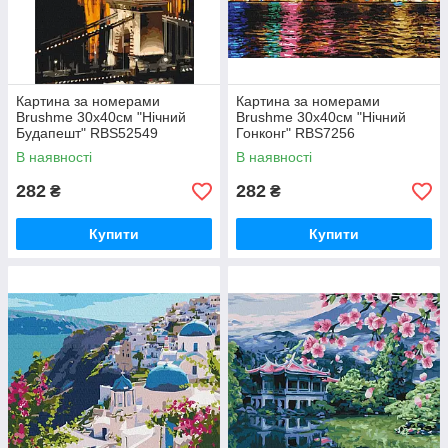
Картина за номерами
Картина за номерами
Brushme 30x40см "Нічний
Brushme 30x40см "Нічний
Будапешт" RBS52549
Гонконг" RBS7256
В наявності
В наявності
282
282
₴
₴
Купити
Купити