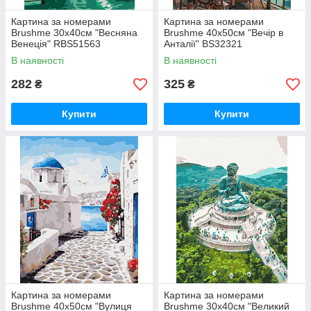
Картина за номерами
Картина за номерами
Brushme 30x40см "Весняна
Brushme 40x50см "Вечір в
Венеція" RBS51563
Анталії" BS32321
В наявності
В наявності
282
325
₴
₴
Купити
Купити
Картина за номерами
Картина за номерами
Brushme 40x50см "Вулиця
Brushme 30x40см "Великий