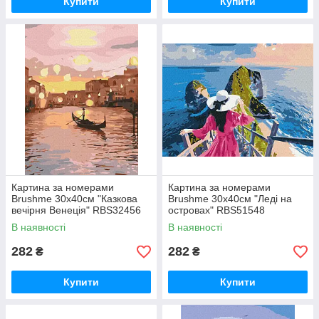
Купити
Купити
Картина за номерами
Картина за номерами
Brushme 30x40см "Казкова
Brushme 30x40см "Леді на
вечірня Венеція" RBS32456
островах" RBS51548
В наявності
В наявності
282
282
₴
₴
Купити
Купити