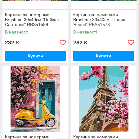
Картина за номерами
Картина за номерами
Brushme 30x40см "Пейзаж
Brushme 30x40см "Подих
Санторіні" RBS51589
Японії" RBS51573
В наявності
В наявності
282
282
₴
₴
Купити
Купити
Картина за номерами
Картина за номерами