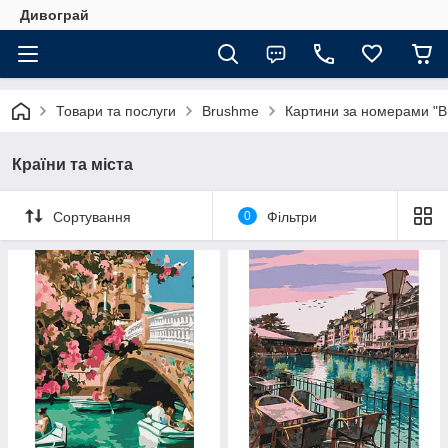
Дивограй
Товари та послуги
Brushme
Картини за номерами "
Країни та міста
Сортування
0
Фільтри