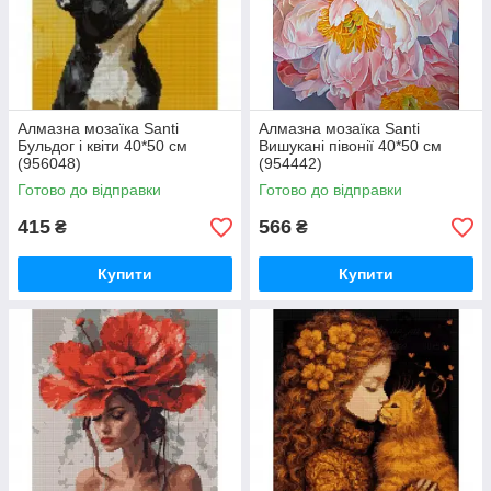
Алмазна мозаїка Santi
Алмазна мозаїка Santi
Бульдог і квіти 40*50 см
Вишукані півонії 40*50 см
(956048)
(954442)
Готово до відправки
Готово до відправки
415
566
₴
₴
Купити
Купити