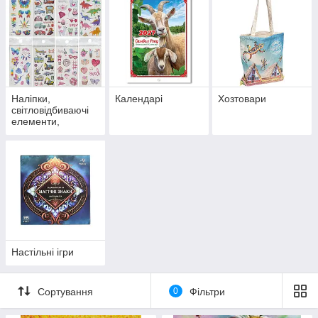
Наліпки,
Календарі
Хозтовари
світловідбиваючі
елементи,
татуювання
Настільні ігри
Сортування
0
Фільтри