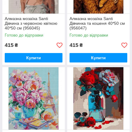
Алмазна мозаїка Santi
Алмазна мозаїка Santi
Дівчина з червоною квіткою
Дівчинка та кошеня 40*50 см
40*50 см (956045)
(956047)
Готово до відправки
Готово до відправки
415
415
₴
₴
Купити
Купити