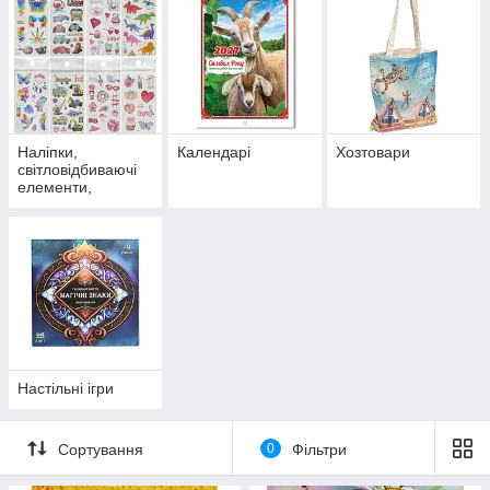
Наліпки,
Календарі
Хозтовари
світловідбиваючі
елементи,
татуювання
Настільні ігри
Сортування
0
Фільтри