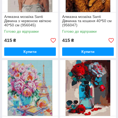
Алмазна мозаїка Santi
Алмазна мозаїка Santi
Дівчина з червоною квіткою
Дівчинка та кошеня 40*50 см
40*50 см (956045)
(956047)
Готово до відправки
Готово до відправки
415
415
₴
₴
Купити
Купити