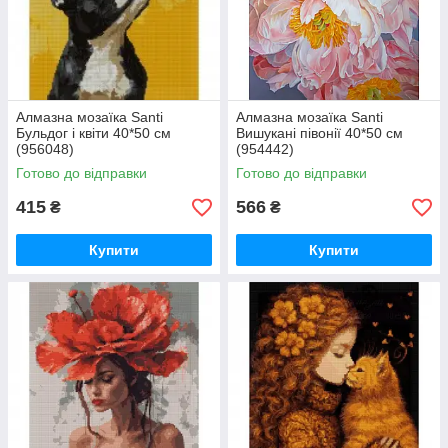
Алмазна мозаїка Santi
Алмазна мозаїка Santi
Бульдог і квіти 40*50 см
Вишукані півонії 40*50 см
(956048)
(954442)
Готово до відправки
Готово до відправки
415
566
₴
₴
Купити
Купити