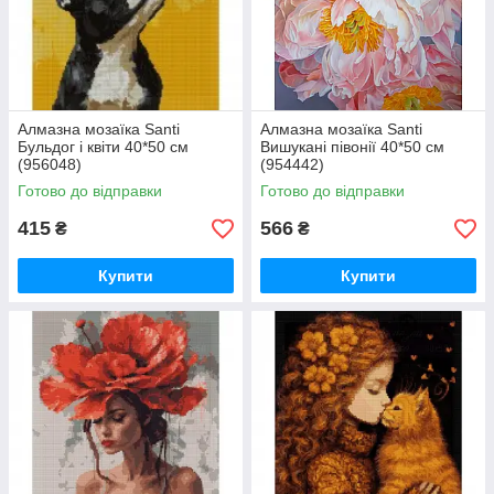
Алмазна мозаїка Santi
Алмазна мозаїка Santi
Бульдог і квіти 40*50 см
Вишукані півонії 40*50 см
(956048)
(954442)
Готово до відправки
Готово до відправки
415
566
₴
₴
Купити
Купити