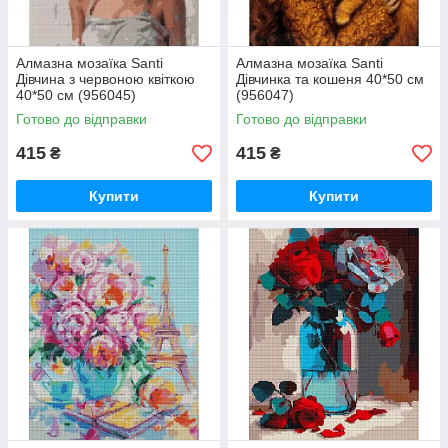
Алмазна мозаїка Santi
Алмазна мозаїка Santi
Дівчина з червоною квіткою
Дівчинка та кошеня 40*50 см
40*50 см (956045)
(956047)
Готово до відправки
Готово до відправки
415
415
₴
₴
Купити
Купити