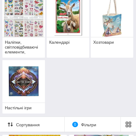
Наліпки,
Календарі
Хозтовари
світловідбиваючі
елементи,
татуювання
Настільні ігри
Сортування
0
Фільтри