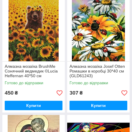
Алмазна мозаїка BrushMe
Алмазна мозаїка Josef Otten
Сонячний ведмедик ©Lucia
Ромашки в коробці 30*40 см
Heffernan 40*50 см
(GLD61243)
(DBS1200)
Готово до відправки
Готово до відправки
450
307
₴
₴
Купити
Купити